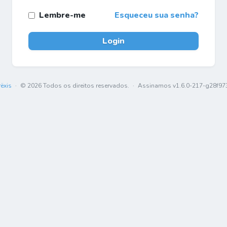
Lembre-me
Esqueceu sua senha?
Login
rëxis
·
© 2026 Todos os direitos reservados.
·
Assinamos v1.6.0-217-g28f97